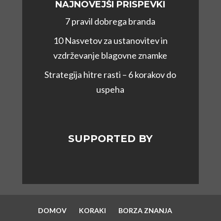
NAJNOVEJŠI PRISPEVKI
7 pravil dobrega branda
10 Nasvetov za ustanovitev in
vzdrževanje blagovne znamke
Strategija hitre rasti – 6 korakov do
uspeha
SUPPORTED BY
DOMOV
KORAKI
BORZA ZNANJA