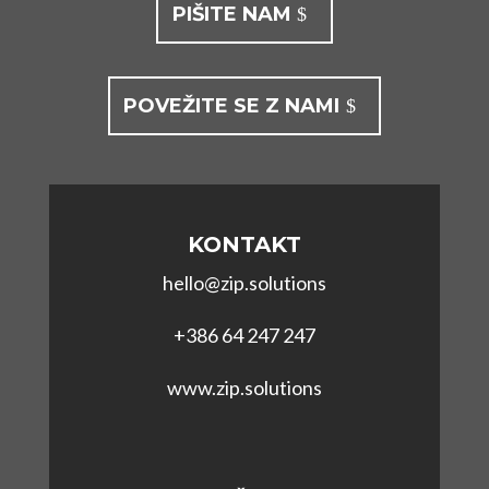
PIŠITE NAM
POVEŽITE SE Z NAMI
KONTAKT
hello@zip.solutions
+386 64 247 247
www.zip.solutions