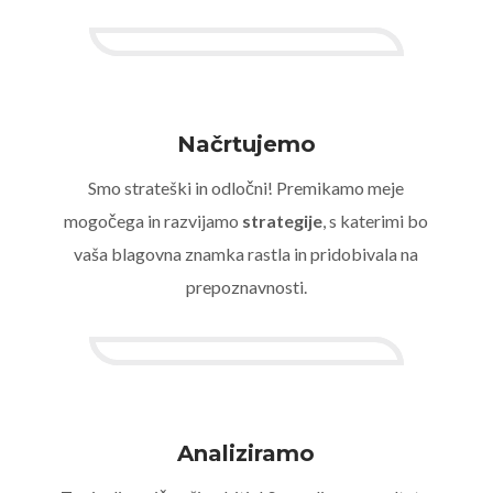
Načrtujemo
Smo strateški in odločni! Premikamo meje
mogočega in razvijamo
strategije
, s katerimi bo
vaša blagovna znamka rastla in pridobivala na
prepoznavnosti.
Analiziramo