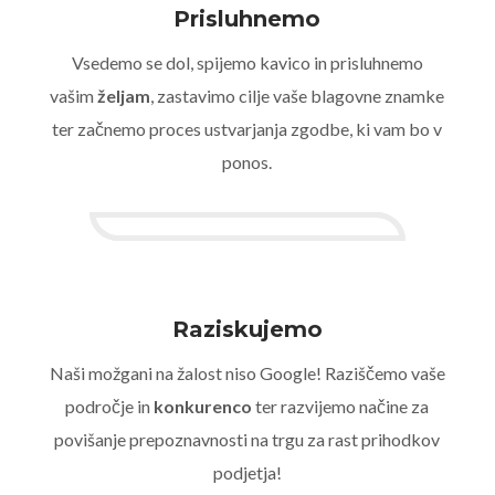
Prisluhnemo
Vsedemo se dol, spijemo kavico in prisluhnemo
vašim
željam
, zastavimo cilje vaše blagovne znamke
ter začnemo proces ustvarjanja zgodbe, ki vam bo v
ponos.
Raziskujemo
Naši možgani na žalost niso Google! Raziščemo vaše
področje in
konkurenco
ter razvijemo načine za
povišanje prepoznavnosti na trgu za rast prihodkov
podjetja!