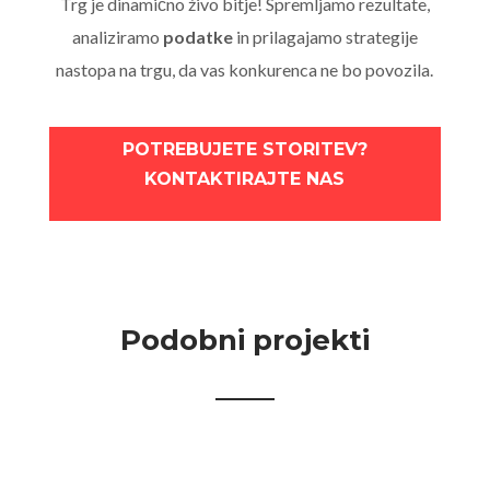
Trg je dinamično živo bitje! Spremljamo rezultate,
analiziramo
podatke
in prilagajamo strategije
nastopa na trgu, da vas konkurenca ne bo povozila.
POTREBUJETE STORITEV?
KONTAKTIRAJTE NAS
Podobni projekti