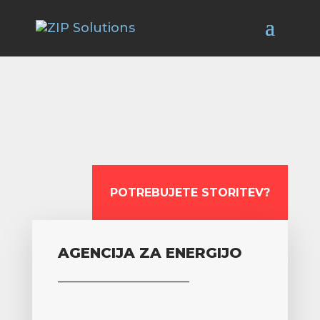
POTREBUJETE STORITEV?
AGENCIJA ZA ENERGIJO
_______________________