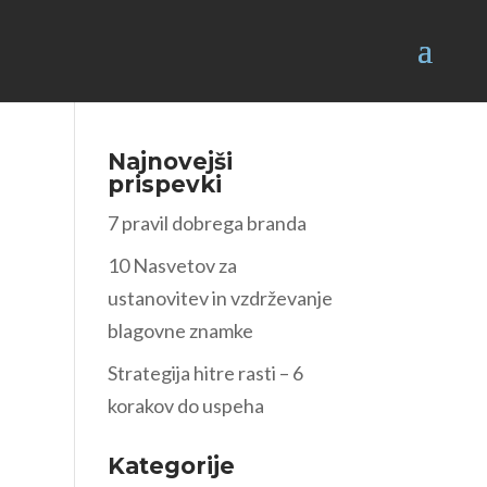
Najnovejši
prispevki
7 pravil dobrega branda
10 Nasvetov za
ustanovitev in vzdrževanje
blagovne znamke
Strategija hitre rasti – 6
korakov do uspeha
Kategorije