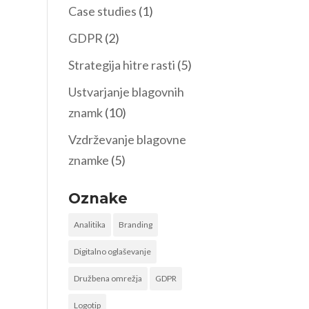
Case studies
(1)
GDPR
(2)
Strategija hitre rasti
(5)
Ustvarjanje blagovnih
znamk
(10)
Vzdrževanje blagovne
znamke
(5)
Oznake
Analitika
Branding
Digitalno oglaševanje
Družbena omrežja
GDPR
Logotip