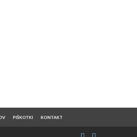
SUPPORTED BY
OV
PIŠKOTKI
KONTAKT