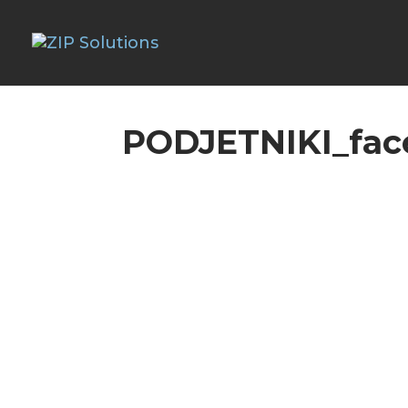
PODJETNIKI_fac