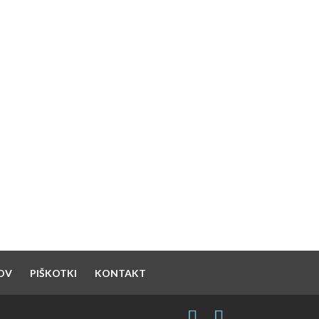
SUPPORTED BY
OV
PIŠKOTKI
KONTAKT