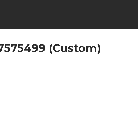
7575499 (Custom)