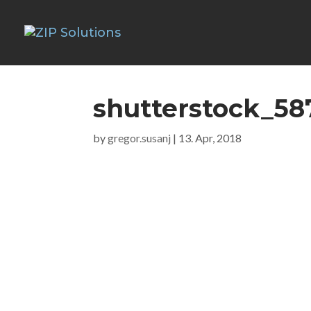
shutterstock_58
by
gregor.susanj
|
13. Apr, 2018