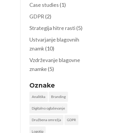
Case studies
(1)
GDPR
(2)
Strategija hitre rasti
(5)
Ustvarjanje blagovnih
znamk
(10)
Vzdrževanje blagovne
znamke
(5)
Oznake
Analitika
Branding
Digitalno oglaševanje
Družbena omrežja
GDPR
Logotip