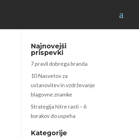
Najnovejši
prispevki
7 pravil dobrega branda
10 Nasvetov za
ustanovitev in vzdrževanje
blagovne znamke
Strategija hitre rasti – 6
korakov do uspeha
Kategorije