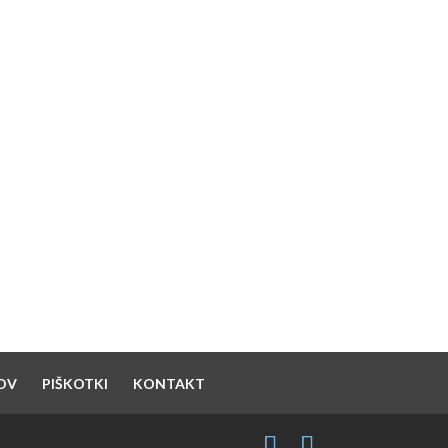
SUPPORTED BY
OV
PIŠKOTKI
KONTAKT