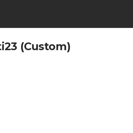
ti23 (Custom)