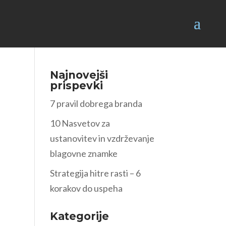
Najnovejši
prispevki
7 pravil dobrega branda
10 Nasvetov za
ustanovitev in vzdrževanje
blagovne znamke
Strategija hitre rasti – 6
korakov do uspeha
Kategorije