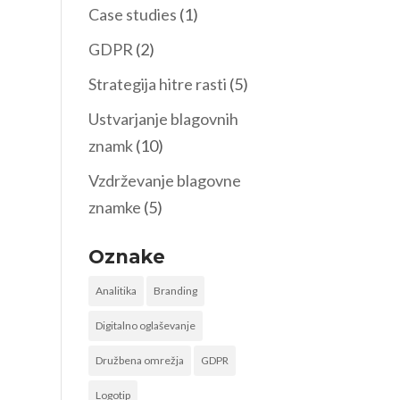
Case studies
(1)
GDPR
(2)
Strategija hitre rasti
(5)
Ustvarjanje blagovnih
znamk
(10)
Vzdrževanje blagovne
znamke
(5)
Oznake
Analitika
Branding
Digitalno oglaševanje
Družbena omrežja
GDPR
Logotip