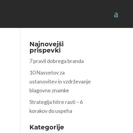
Najnovejši
prispevki
7 pravil dobrega branda
10 Nasvetov za
ustanovitev in vzdrževanje
blagovne znamke
Strategija hitre rasti – 6
korakov do uspeha
Kategorije