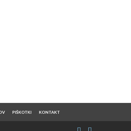
SUPPORTED BY
OV
PIŠKOTKI
KONTAKT