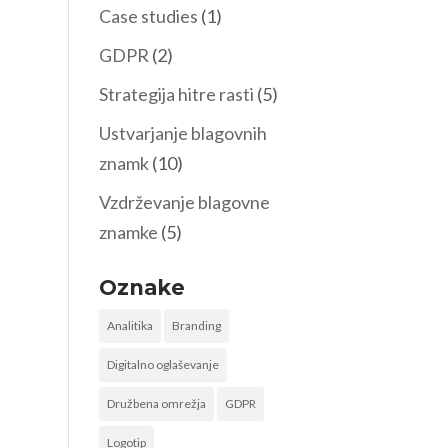
Case studies
(1)
GDPR
(2)
Strategija hitre rasti
(5)
Ustvarjanje blagovnih
znamk
(10)
Vzdrževanje blagovne
znamke
(5)
Oznake
Analitika
Branding
Digitalno oglaševanje
Družbena omrežja
GDPR
Logotip