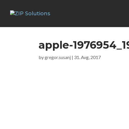
apple-1976954_1
by
gregor.susanj
|
31. Avg, 2017