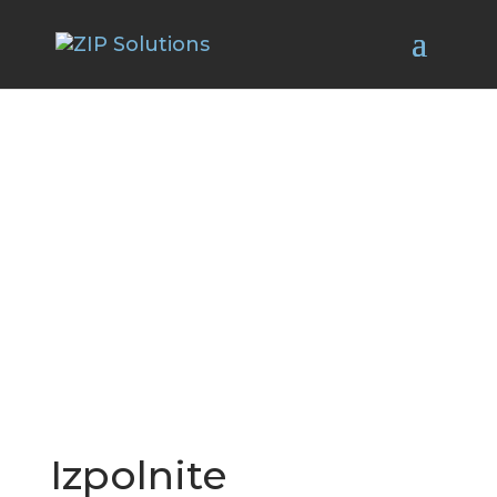
Da vas bolje spoznamo.
Izpolnite