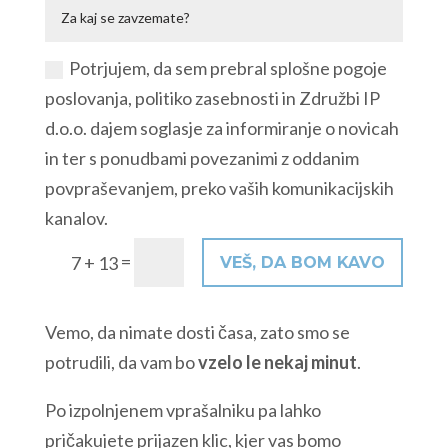
Potrjujem, da sem prebral splošne pogoje
poslovanja, politiko zasebnosti in Združbi IP
d.o.o. dajem soglasje za informiranje o novicah
in ter s ponudbami povezanimi z oddanim
povpraševanjem, preko vaših komunikacijskih
kanalov.
=
7 + 13
VEŠ, DA BOM KAVO
Vemo, da nimate dosti časa, zato smo se
potrudili, da vam bo
vzelo le nekaj minut
.
Po izpolnjenem vprašalniku pa lahko
pričakujete prijazen klic, kjer vas bomo