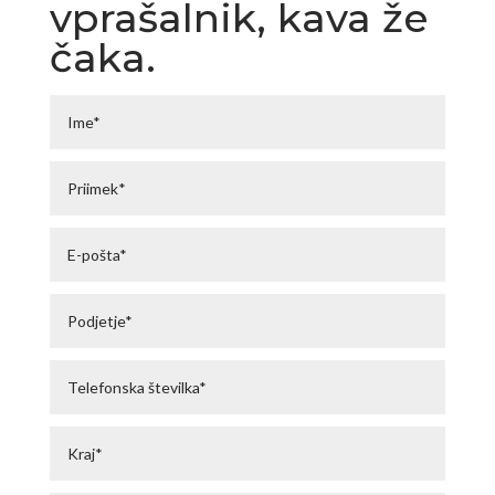
vprašalnik, kava že
čaka.