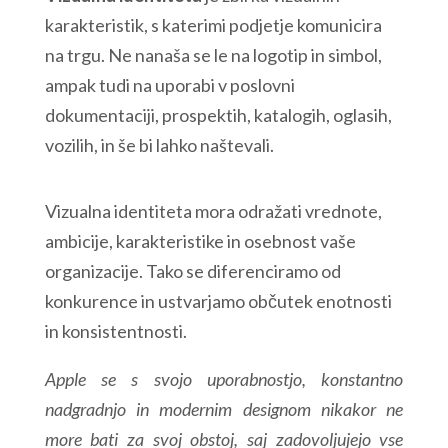
karakteristik, s katerimi podjetje komunicira
na trgu. Ne nanaša se le na logotip in simbol,
ampak tudi na uporabi v poslovni
dokumentaciji, prospektih, katalogih, oglasih,
vozilih, in še bi lahko naštevali.
Vizualna identiteta mora odražati vrednote,
ambicije, karakteristike in osebnost vaše
organizacije. Tako se diferenciramo od
konkurence in ustvarjamo občutek enotnosti
in konsistentnosti.
Apple se s svojo uporabnostjo, konstantno
nadgradnjo in modernim designom nikakor ne
more bati za svoj obstoj, saj zadovoljujejo vse