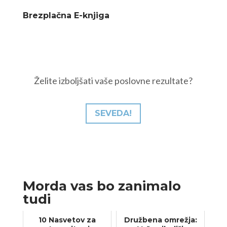
Brezplačna E-knjiga
Želite izboljšati vaše poslovne rezultate?
SEVEDA!
Morda vas bo zanimalo
tudi
10 Nasvetov za
Družbena omrežja: