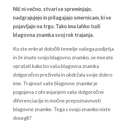
Nič ni večno, stvari se spreminjajo,
nadgrajujejo in prilagajajo smernicam, ki se
pojavljajo na trgu. Tako ima lahko tudi
blagovna znamka svoj rok trajanja.
Ko ste enkrat določili temelje vašega podjetja
in že imate svojo blagovno znamko, se morate
vprašati kako bo vaša blagovna znamka
dolgoročno preživela in obdržala svoje dobro
ime. Trajnost vaše blagovne znamke je
pogojena z ohranjanjem vaše dolgoročne
diferenciacije in močne prepoznavnosti
blagovne znamke. Tega s svojo znamko niste
dosegli?