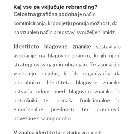
Kaj vse pa vključuje rebranding?
Celostna grafična podoba
je način
komuniciranja, ki podjetju ponuja možnost, da
na vizualen način predstavi svoj željeni imidž.
Identiteto blagovne znamke
sestavljajo
asociacije na blagovno znamko, ki jih njeni
strategi ustvarjajo in ohranjajo. Te asociacije
vsebujejo obljube, ki jih organizacija da
uporabniku. Identiteta blagovne znamke
ustvarja odnos med blagovno znamko in
potrošniki ter prinaša funkcionalne in
emocionalne prednosti ter prednosti,
povezane s samopodobo.
Vizualna identiteta
je zbirka vizualnih