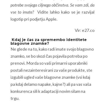
potrebe svojega ciljnega občinstva. Se vam zdi, da
vse to imate?
Vidite lahko kako se je razvijal
logotip pri podjetju Apple.
Vir: e27.co
Kdaj je čas za spremembo identitete
blagovne znamke?
Ne glede na to, kako radi imate svojo blagovno
znamko, se bo skozi čas pojavila potreba po
prenovi. Morda so vaši primarni uporabniki
postali nezainteresirani za vaše produkte, ste
izgubili ugled vaše blagovne znamke (vsi kdaj
pa kdaj delamo napake, kajne?) ali pa vas vaša
konkurenca sili k adaptaciji novim silam na
trgu.