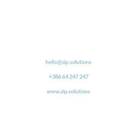
PIŠITE NAM
POVEŽITE SE Z NAMI
KONTAKT
hello@zip.solutions
+386 64 247 247
www.zip.solutions
NAJNOVEJŠI PRISPEVKI
7 pravil dobrega branda