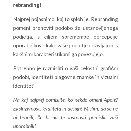
rebranding!
Najprej pojasnimo, kaj to sploh je.
Rebranding
pomeni prenoviti podobo že ustanovljenega
podjetja, s ciljem spremembe percepcije
uporabnikov – kako vaše podjetje doživljajo in s
kakšnimi karakteristikami ga povezujejo.
Potrebno je razmisliti o vaši celostni grafični
podobi, identiteti blagovne znamke in vizualni
identiteti.
Na kaj najprej pomislite, ko nekdo omeni Apple?
Eksluzivnost, kvaliteta in design! Mislim, da se ne
bi branili, če bi na te lastnosti pomislili vaši
uporabniki.