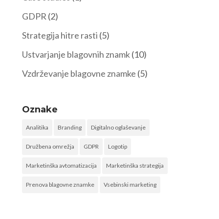
GDPR
(2)
Strategija hitre rasti
(5)
Ustvarjanje blagovnih znamk
(10)
Vzdrževanje blagovne znamke
(5)
Oznake
Analitika
Branding
Digitalno oglaševanje
Družbena omrežja
GDPR
Logotip
Marketinška avtomatizacija
Marketinška strategija
Prenova blagovne znamke
Vsebinski marketing