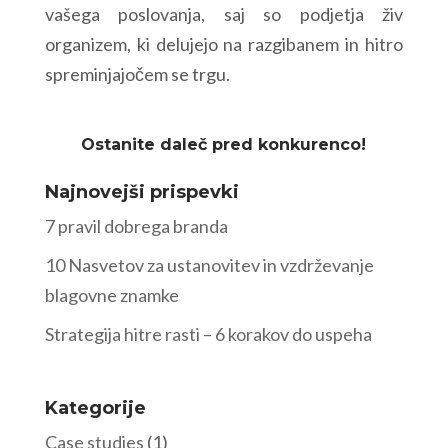
vašega poslovanja, saj so podjetja živ
organizem, ki delujejo na razgibanem in hitro
spreminjajočem se trgu.
Ostanite daleč pred konkurenco!
Najnovejši prispevki
7 pravil dobrega branda
10 Nasvetov za ustanovitev in vzdrževanje
blagovne znamke
Strategija hitre rasti – 6 korakov do uspeha
Kategorije
Case studies
(1)